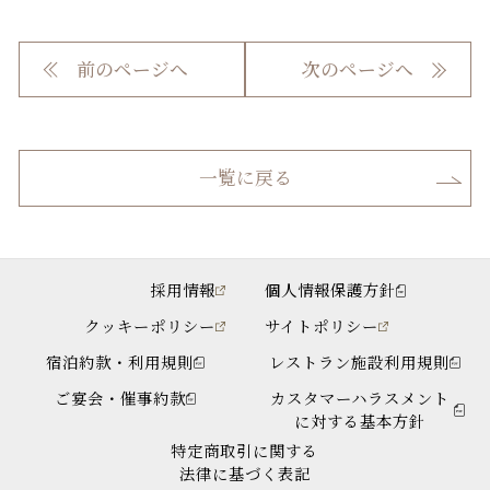
前のページへ
次のページへ
一覧に戻る
採用情報
個人情報保護方針
クッキーポリシー
サイトポリシー
宿泊約款・利用規則
レストラン施設利用規則
ご宴会・催事約款
カスタマーハラスメント
に対する基本方針
特定商取引に関する
法律に基づく表記