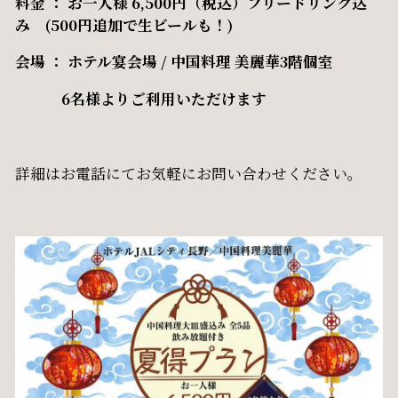
料金 ： お一人様 6,500円（税込）フリードリンク込
み (500円追加で生ビールも！)
会場 ： ホテル宴会場 / 中国料理 美麗華3階個室
6名様よりご利用いただけます
詳細はお電話にてお気軽にお問い合わせください。