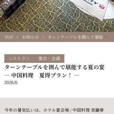
TOP
お知らせ
ターンテーブルを囲んで堪能する夏の宴 ― 中国料理 夏得プラン！ ―
レストラン
宴会・会議
ターンテーブルを囲んで堪能する夏の宴
― 中国料理 夏得プラン！ ―
2026/6
今年の暑気払いは、ホテル宴会場 / 中国料理 美麗華