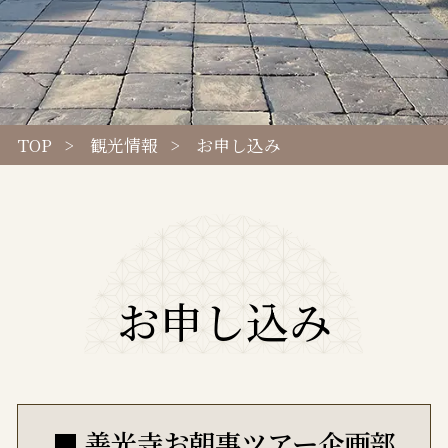
TOP
観光情報
お申し込み
お申し込み
■ 善光寺お朝事ツアー企画部